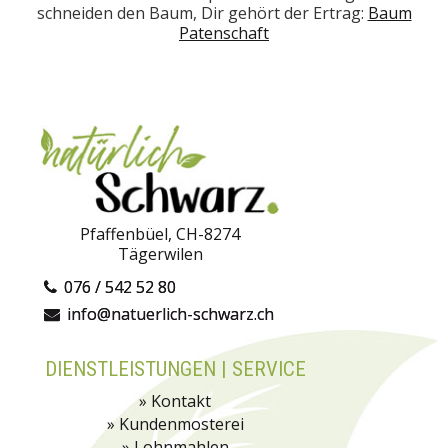
schneiden den Baum, Dir gehört der Ertrag:
Baum
Patenschaft
Pfaffenbüel, CH-8274
Tägerwilen
076 / 542 52 80
info@natuerlich-schwarz.ch
DIENSTLEISTUNGEN | SERVICE
» Kontakt
» Kundenmosterei
» Lohnmahlen