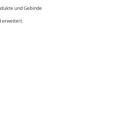
rudukte und Gebinde
erweitert.