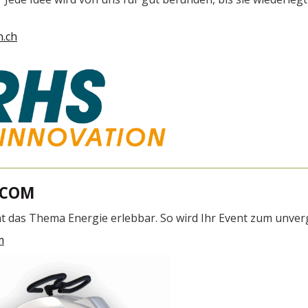
.ch
.COM
 das Thema Energie erlebbar. So wird Ihr Event zum unverg
m