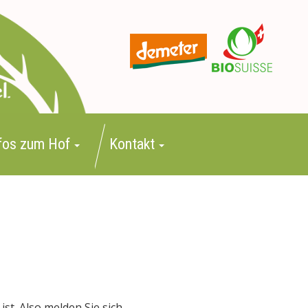
fos zum Hof
Kontakt
ist. Also melden Sie sich