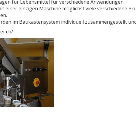
lagen für Lebensmittel für verschiedene Anwendungen.
 mit einer einzigen Maschine möglichst viele verschiedene P
en.
den im Baukastensystem individuell zusammengestellt und 
er.ch/