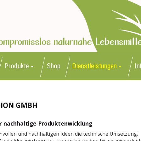
Produkte
Shop
Dienstleistungen
In
TION GMBH
r nachhaltige Produktenwicklung
nvollen und nachhaltigen Ideen die technische Umsetzung.
 Jede Idee wird von uns für gut befunden, bis sie wiederlegt 