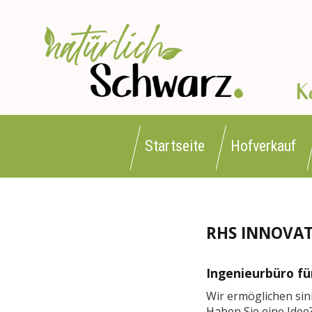
Startseite
Hofverkauf
RHS INNOVA
Ingenieurbüro fü
Wir ermöglichen sin
Haben Sie eine Idee?