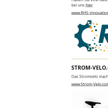
bei uns
hier
www.RHS-innovation
STROM-VELO
Das Stromvelo macht
www.Strom-Velo.co