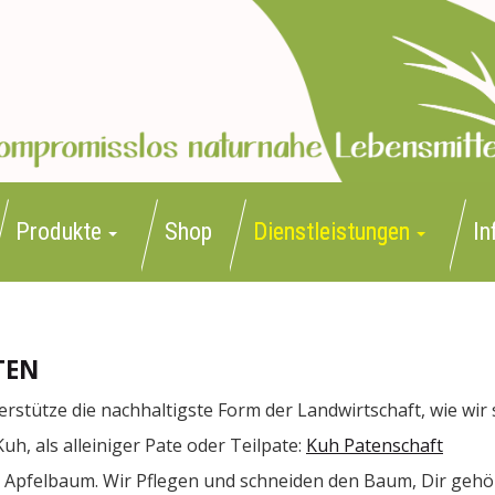
Produkte
Shop
Dienstleistungen
In
TEN
stütze die nachhaltigste Form der Landwirtschaft, wie wir 
Kuh, als alleiniger Pate oder Teilpate:
Kuh Patenschaft
n Apfelbaum. Wir Pflegen und schneiden den Baum, Dir gehör