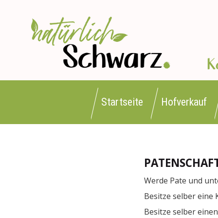
Startseite
Hofverkauf
PATENSCHAF
Werde Pate und unter
Besitze selber eine 
Besitze selber eine