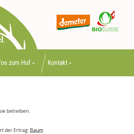
fos zum Hof
Kontakt
sie betreiben.
t der Ertrag:
Baum