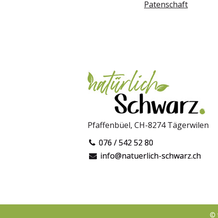
Patenschaft
Pfaffenbüel, CH-8274 Tägerwilen
076 / 542 52 80
info@natuerlich-schwarz.ch
©